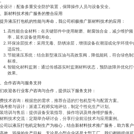
。
全设计：配备多重安全防护装置，保障操作人员与设备安全。
、新材料技术推广服务的整合应用
提升液压打包机的性能与寿命，我公司积极推广新材料技术的应用：
高性能合金材料：在关键部件中使用耐磨、耐腐蚀合金，减少维护频
率，延长设备使用寿命。
环保涂层技术：采用无毒、防锈涂层，增强设备在潮湿或化学环境中
适应性。
节能液压系统：结合新型液压油与高效泵阀，降低能耗，符合绿色制
标准。
智能化材料监测：通过传感器实时监测材料状态，预防故障并优化打
效果。
、合作咨询与服务支持
们欢迎各行业客户咨询与合作，提供以下服务支持：
费技术咨询：根据您的需求，推荐合适的打包机型号与配置方案。
场考察与设计：派遣工程师实地评估，制定个性化生产计划。
装培训与售后：提供设备安装指导、操作培训及终身维护服务。
材料技术交流：定期举办研讨会，分享行业前沿技术与应用案例。
公司以液压打包机定制生产为核心，结合新材料技术推广服务，助力客户
高效、环保的生产目标。无论是小型企业还是大型工厂，我们都能提供可