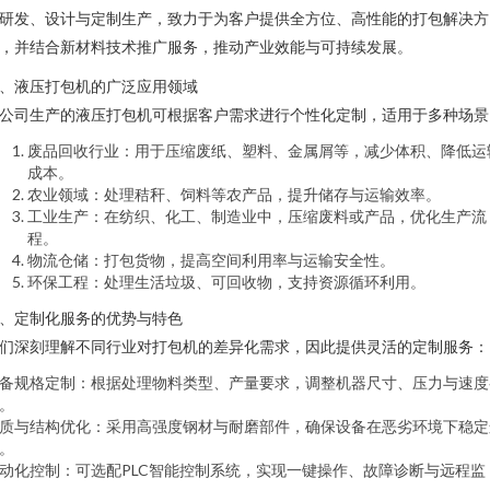
研发、设计与定制生产，致力于为客户提供全方位、高性能的打包解决方
，并结合新材料技术推广服务，推动产业效能与可持续发展。
、液压打包机的广泛应用领域
公司生产的液压打包机可根据客户需求进行个性化定制，适用于多种场景
废品回收行业：用于压缩废纸、塑料、金属屑等，减少体积、降低运
成本。
农业领域：处理秸秆、饲料等农产品，提升储存与运输效率。
工业生产：在纺织、化工、制造业中，压缩废料或产品，优化生产流
程。
物流仓储：打包货物，提高空间利用率与运输安全性。
环保工程：处理生活垃圾、可回收物，支持资源循环利用。
、定制化服务的优势与特色
们深刻理解不同行业对打包机的差异化需求，因此提供灵活的定制服务：
备规格定制：根据处理物料类型、产量要求，调整机器尺寸、压力与速度
。
质与结构优化：采用高强度钢材与耐磨部件，确保设备在恶劣环境下稳定
。
动化控制：可选配PLC智能控制系统，实现一键操作、故障诊断与远程监