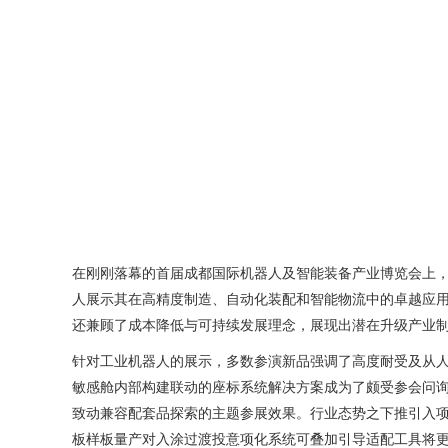
在刚刚落幕的首届成都国际机器人及智能装备产业博览会上
人展示其在高精度制造、自动化装配和智能物流中的卓越应
还兼顾了成本降低与可持续发展理念，展现出潜在升级产业
针对工业机器人的展示，多数参演新品强调了高度耐受及从
敏感舱内部构建联动的座标系统解决方案成为了颇受参会问
致动兼容配套品探索的主题参展效果。行业态势之下推引入
板样板量产对入涂过渡投意项化系统可叠加引导适配工具将