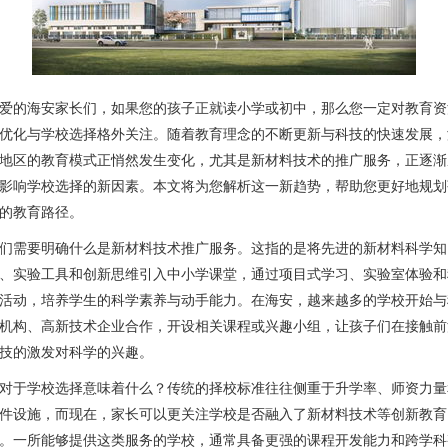
爱的海安家长们，如果您的孩子正就读小学或初中，那么您一定对教育资
优化与学校选择格外关注。随着教育理念的不断更新与科技的快速发展，
地区的教育模式正悄然发生变化，尤其是新材料技术的推广服务，正逐渐
影响学校选择的新因素。本文将为您解析这一新趋势，帮助您更好地规划
的教育路径。
们需要明确什么是新材料技术推广服务。这指的是将先进的新材料科学知
、实验工具和创新思维引入中小学课堂，通过项目式学习、实验室体验和
活动，培养学生的科学素养与动手能力。在海安，越来越多的学校开始与
机构、高新技术企业合作，开设相关课程或兴趣小组，让孩子们在接触前
技的激发对科学的兴趣。
对于学校选择意味着什么？传统的择校标准往往侧重于升学率、师资力量
件设施，而现在，家长可以更关注学校是否融入了新材料技术等创新教育
。一所能够提供这类服务的学校，通常具备更强的课程开发能力和跨学科